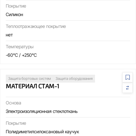
Покрытие
Силикон
Теплоотражающее покрытие
нет
Температуры
-60°C / +250°C
Защита бортовых систем
Защита оборудования
МАТЕРИАЛ СТАМ-1
Основа
Электроизоляционная стеклоткань
Покрытие
Полидиметилсилоксановый каучук