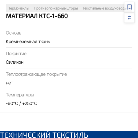
Термочехлы
Противопожарные шторы
Текстильные воздуховоды
Св
МАТЕРИАЛ КТС-1-660
Основа
Кремнеземная ткань
Покрытие
Силикон
Теплоотражающее покрытие
нет
Температуры
-60°C / +250°C
ТЕХНИЧЕСКИЙ ТЕКСТИЛЬ