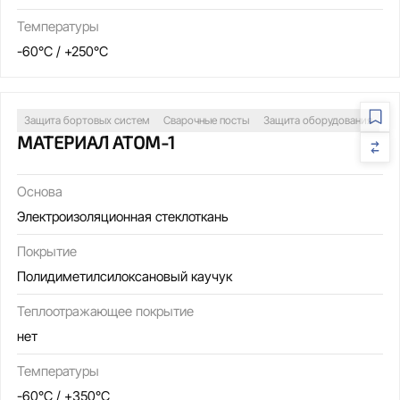
Температуры
-60°C / +250°C
Защита бортовых систем
Сварочные посты
Защита оборудования
МАТЕРИАЛ АТОМ-1
Основа
Электроизоляционная стеклоткань
Покрытие
Полидиметилсилоксановый каучук
Теплоотражающее покрытие
нет
Температуры
-60°C / +350°C