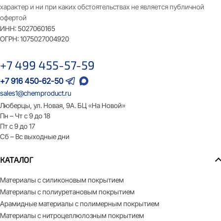
характер и ни при каких обстоятельствах не является публичной
офертой
ИНН:
5027060165
ОГРН:
1075027004920
+7 499 455-57-59
+7 916 450-62-50
sales1@chemproduct.ru
Люберцы, ул. Новая, 9А. БЦ «На Новой»
Пн – Чт с 9 до 18
Пт с 9 до 17
Сб – Вс выходные дни
КАТАЛОГ
Материалы с силиконовым покрытием
Материалы с полиуретановым покрытием
Арамидные материалы с полимерным покрытием
Материалы с нитроцеллюлозным покрытием