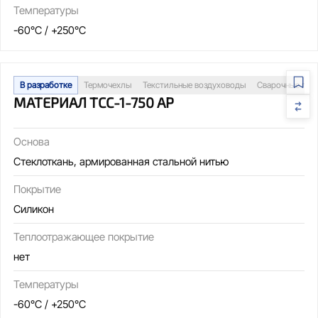
Температуры
-60°C / +250°C
В разработке
Термочехлы
Текстильные воздуховоды
Сварочные пос
МАТЕРИАЛ ТСС-1-750 АР
Основа
Стеклоткань, армированная стальной нитью
Покрытие
Силикон
Теплоотражающее покрытие
нет
Температуры
-60°C / +250°C