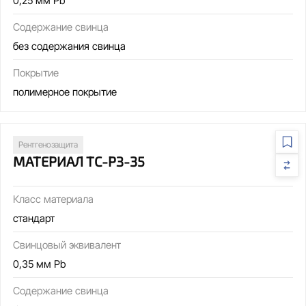
0,25 мм Pb
Содержание свинца
без содержания свинца
Покрытие
полимерное покрытие
Рентгенозащита
МАТЕРИАЛ ТС-РЗ-35
Класс материала
стандарт
Свинцовый эквивалент
0,35 мм Pb
Содержание свинца