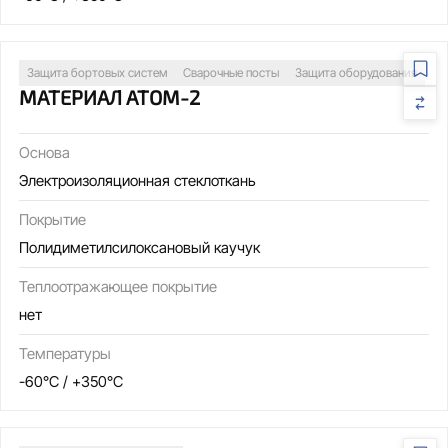
Защита бортовых систем
Сварочные посты
Защита оборудования
МАТЕРИАЛ АТОМ-2
Основа
Электроизоляционная стеклоткань
Покрытие
Полидиметилсилоксановый каучук
Теплоотражающее покрытие
нет
Температуры
-60°C / +350°C