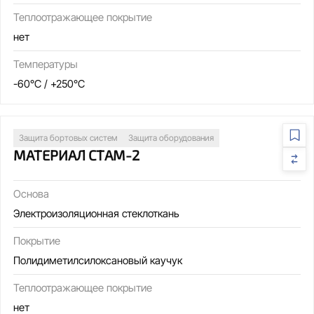
Теплоотражающее покрытие
нет
Температуры
-60°C / +250°C
Защита бортовых систем
Защита оборудования
МАТЕРИАЛ СТАМ-2
Основа
Электроизоляционная стеклоткань
Покрытие
Полидиметилсилоксановый каучук
Теплоотражающее покрытие
нет