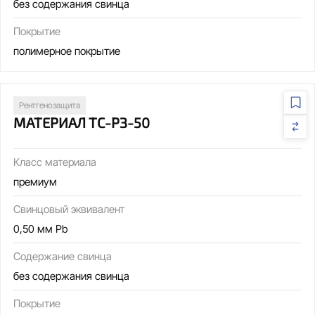
без содержания свинца
Покрытие
полимерное покрытие
Рентгенозащита
МАТЕРИАЛ ТС-РЗ-50
Класс материала
премиум
Свинцовый эквивалент
0,50 мм Pb
Содержание свинца
без содержания свинца
Покрытие