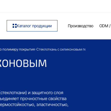
Каталог продукции
Производство
ODM /
по полимеру покрытия
Стеклоткань с силиконовым покрытием
>
ИКОНОВЫМ
стеклоткани) и защитного слоя
бъединяет прочностные свойства
термостойкостью, эластичностью,