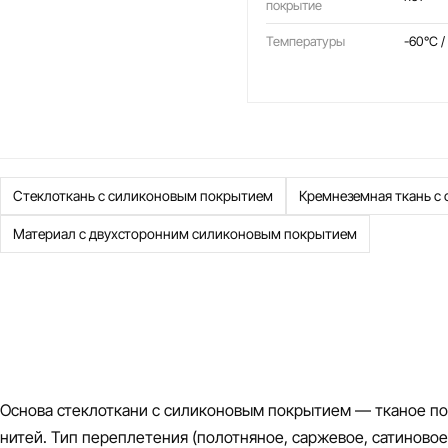
покрытие
Температуры
-60°C /
Стеклоткань с силиконовым покрытием
Кремнеземная ткань с
Материал с двухсторонним силиконовым покрытием
Основа стеклоткани с силиконовым покрытием — тканое п
нитей. Тип переплетения (полотняное, саржевое, сатиновое