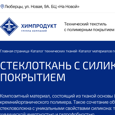
Люберцы, ул. Новая, 9А. БЦ «На Новой»
Технический текстиль
с полимерным покрытием
Главная страница
Каталог технических тканей
Каталог материалов 
>
>
СТЕКЛОТКАНЬ С СИЛ
ПОКРЫТИЕМ
Композитный материал, состоящий из тканой основы (
кремнийорганического полимера. Такое сочетание о
стекловолокна с уникальными свойствами силикона: 
химической инертностью и гидрофобностью.