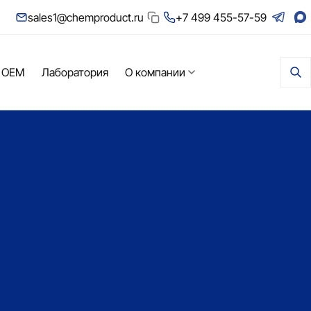
sales1@chemproduct.ru
+7 499 455-57-59
 OEM
Лаборатория
О компании