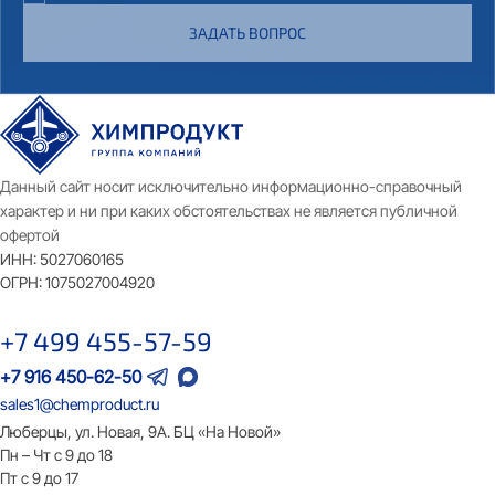
ЗАДАТЬ ВОПРОС
Данный сайт носит исключительно информационно-справочный
характер и ни при каких обстоятельствах не является публичной
офертой
ИНН:
5027060165
ОГРН:
1075027004920
+7 499 455-57-59
+7 916 450-62-50
sales1@chemproduct.ru
Люберцы, ул. Новая, 9А. БЦ «На Новой»
Пн – Чт с 9 до 18
Пт с 9 до 17