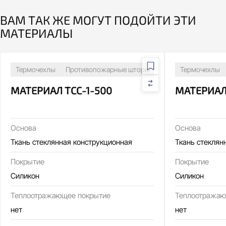
ВАМ ТАК ЖЕ МОГУТ ПОДОЙТИ ЭТИ
МАТЕРИАЛЫ
Термочехлы
Противопожарные шторы
Сварочные посты
Термочехлы
МАТЕРИАЛ ТСС-1-500
МАТЕРИАЛ
Основа
Основа
Ткань стеклянная конструкционная
Ткань стеклян
Покрытие
Покрытие
Силикон
Силикон
Теплоотражающее покрытие
Теплоотражаю
нет
нет