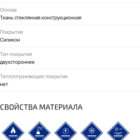
Основа
Ткань стеклянная конструкционная
Покрытие
Силикон
Тип покрытия
двухстороннее
Теплоотражающее покрытие
нет
СВОЙСТВА МАТЕРИАЛА
термостойкий
химически стойкий
электроизоляционный
морозостойкий
УФ-стойк