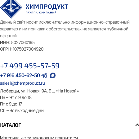
Данный сайт носит исключительно информационно-справочный
характер и ни при каких обстоятельствах не является публичной
офертой
ИНН:
5027060165
ОГРН:
1075027004920
+7 499 455-57-59
+7 916 450-62-50
sales1@chemproduct.ru
Люберцы, ул. Новая, 9А. БЦ «На Новой»
Пн – Чт с 9 до 18
Пт с 9 до 17
Сб – Вс выходные дни
КАТАЛОГ
Материалы с силиконовым покрытием