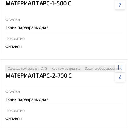
МАТЕРИАЛ ТАРС-1-500 С
Основа
Ткань параарамидная
Покрытие
Силикон
Одежда пожарных и СИЗ
Костюм сварщика
Защита оборудования
МАТЕРИАЛ ТАРС-2-700 С
Основа
Ткань параарамидная
Покрытие
Силикон