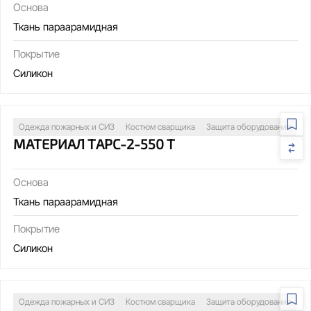
Основа
Ткань параарамидная
Покрытие
Силикон
Одежда пожарных и СИЗ
Костюм сварщика
Защита оборудования
МАТЕРИАЛ ТАРС-2-550 Т
Основа
Ткань параарамидная
Покрытие
Силикон
Одежда пожарных и СИЗ
Костюм сварщика
Защита оборудования