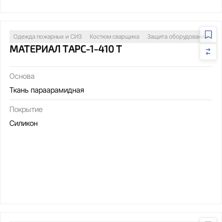
Одежда пожарных и СИЗ
Костюм сварщика
Защита оборудования
МАТЕРИАЛ ТАРС-1-410 Т
Основа
Ткань параарамидная
Покрытие
Силикон