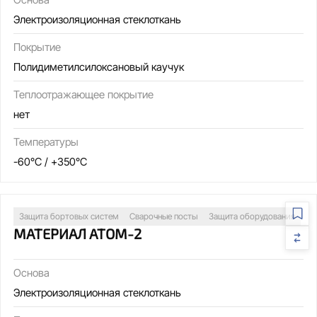
Электроизоляционная стеклоткань
Покрытие
Полидиметилсилоксановый каучук
Теплоотражающее покрытие
нет
Температуры
-60°C / +350°C
Защита бортовых систем
Сварочные посты
Защита оборудования
МАТЕРИАЛ АТОМ-2
Основа
Электроизоляционная стеклоткань