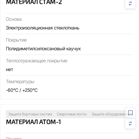
МАТЕРИАЛ СТАМ-2
Основа
Электроизоляционная стеклоткань
Покрытие
Полидиметилсилоксановый каучук
Теплоотражающее покрытие
нет
Температуры
-60°C / +250°C
Защита бортовых систем
Сварочные посты
Защита оборудования
МАТЕРИАЛ АТОМ-1
Основа