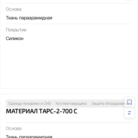
Основа
Ткань параарамидная
Покрытие
Силикон
Одежда пожарных и СИЗ
Костюм сварщика
Защита оборудования
МАТЕРИАЛ ТАРС-2-700 С
Основа
Ткань параарамидная