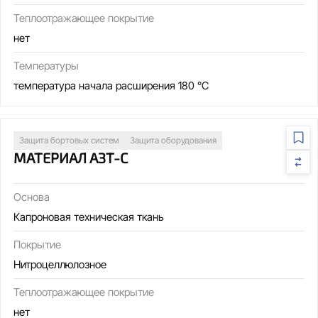
Теплоотражающее покрытие
нет
Температуры
температура начала расширения 180 °С
Защита бортовых систем
Защита оборудования
МАТЕРИАЛ АЗТ-С
Основа
Капроновая техническая ткань
Покрытие
Нитроцеллюлозное
Теплоотражающее покрытие
нет