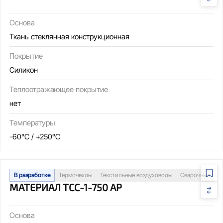
Основа
Ткань стеклянная конструкционная
Покрытие
Силикон
Теплоотражающее покрытие
нет
Температуры
-60°C / +250°C
В разработке
Термочехлы
Текстильные воздуховоды
Сварочные пос
МАТЕРИАЛ ТСС-1-750 АР
Основа