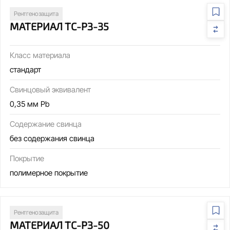
Рентгенозащита
МАТЕРИАЛ ТС-РЗ-35
Класс материала
стандарт
Свинцовый эквивалент
0,35 мм Pb
Содержание свинца
без содержания свинца
Покрытие
полимерное покрытие
Рентгенозащита
МАТЕРИАЛ ТС-РЗ-50