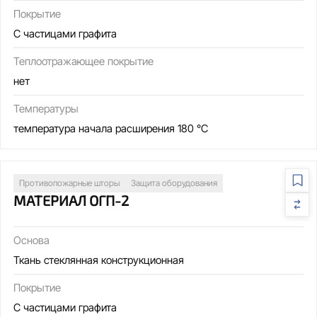
Покрытие
С частицами графита
Теплоотражающее покрытие
нет
Температуры
температура начала расширения 180 °С
Противопожарные шторы
Защита оборудования
МАТЕРИАЛ ОГП-2
Основа
Ткань стеклянная конструкционная
Покрытие
С частицами графита