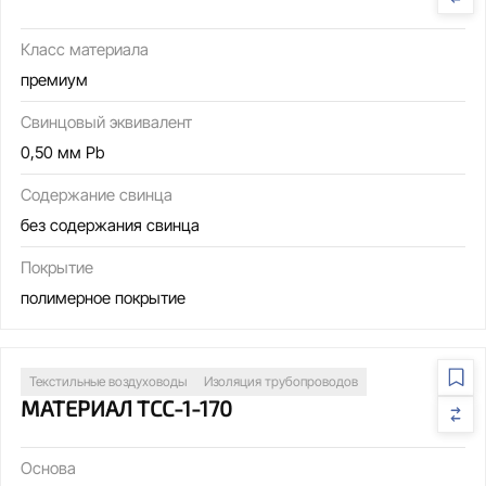
Класс материала
премиум
Свинцовый эквивалент
0,50 мм Pb
Содержание свинца
без содержания свинца
Покрытие
полимерное покрытие
Текстильные воздуховоды
Изоляция трубопроводов
МАТЕРИАЛ ТСС-1-170
Основа