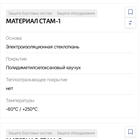
Защита бортовых систем
Защита оборудования
МАТЕРИАЛ СТАМ-1
Основа
Электроизоляционная стеклоткань
Покрытие
Полидиметилсилоксановый каучук
Теплоотражающее покрытие
нет
Температуры
-60°C / +250°C
Защита бортовых систем
Защита оборудования