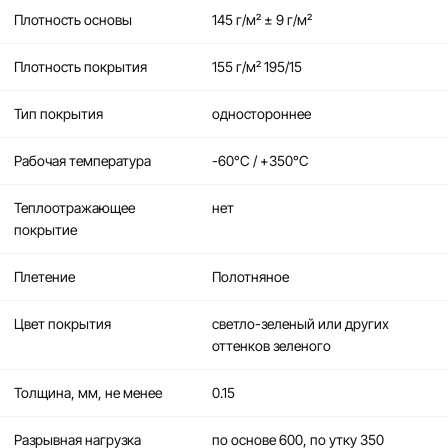
Плотность основы
145 г/м² ± 9 г/м²
Плотность покрытия
155 г/м² 195/15
Тип покрытия
одностороннее
Рабочая температура
-60°C / +350°C
Теплоотражающее
нет
покрытие
Плетение
Полотняное
Цвет покрытия
светло-зеленый или других
оттенков зеленого
Толщина, мм, не менее
0.15
Разрывная нагрузка
по основе 600, по утку 350