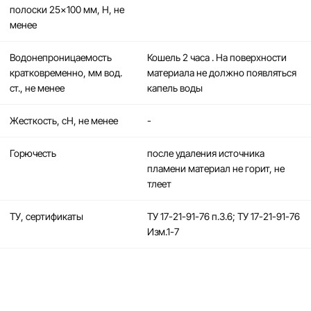
полоски 25×100 мм, Н, не
менее
Водонепроницаемость
Кошель 2 часа . На поверхности
кратковременно, мм вод.
материала не должно появляться
ст., не менее
капель воды
Жесткость, сН, не менее
-
Горючесть
после удаления источника
пламени материал не горит, не
тлеет
ТУ, сертификаты
ТУ 17-21-91-76 п.3.6; ТУ 17-21-91-76
Изм.1-7