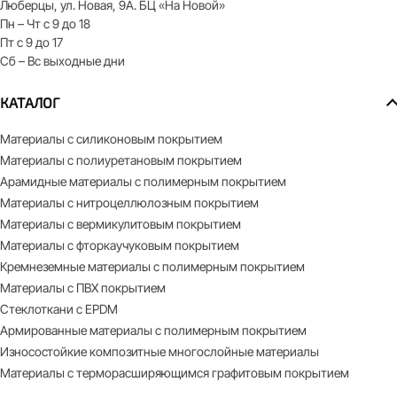
Люберцы, ул. Новая, 9А. БЦ «На Новой»
Пн – Чт с 9 до 18
Пт с 9 до 17
Сб – Вс выходные дни
КАТАЛОГ
Материалы с силиконовым покрытием
Материалы с полиуретановым покрытием
Арамидные материалы с полимерным покрытием
Материалы с нитроцеллюлозным покрытием
Материалы с вермикулитовым покрытием
Материалы с фторкаучуковым покрытием
Кремнеземные материалы с полимерным покрытием
Материалы с ПВХ покрытием
Стеклоткани с EPDM
Армированные материалы с полимерным покрытием
Износостойкие композитные многослойные материалы
Материалы с терморасширяющимся графитовым покрытием