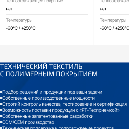
Теплоотражающее покрытие
Теплоотражаю
нет
нет
Температуры
Температуры
-60°C / +250°C
-60°C / +250°
ТЕХНИЧЕСКИЙ ТЕКСТИЛЬ
С
ПОЛИМЕРНЫМ ПОКРЫТИЕМ
Подбор решений и продукции под ваши задачи
Собственные производственные мощности
Строгий контроль качества, тестирование и сертификация
Возможность поставки продукции с «РТ-Техприемкой»
Собственные запатентованные разработки
ODM/OEM производство
Техническая поддержка и сопровождение проектов