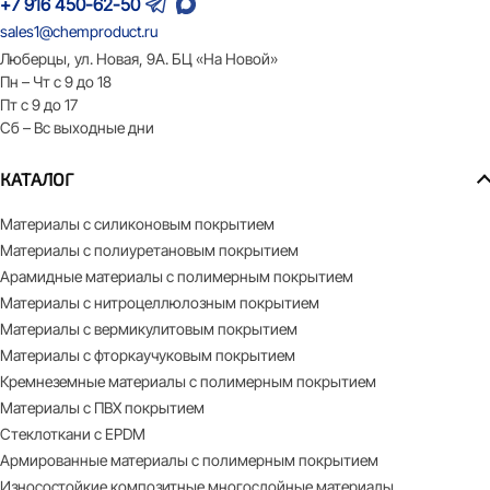
+7 916 450-62-50
sales1@chemproduct.ru
Люберцы, ул. Новая, 9А. БЦ «На Новой»
Пн – Чт с 9 до 18
Пт с 9 до 17
Сб – Вс выходные дни
КАТАЛОГ
Материалы с силиконовым покрытием
Материалы с полиуретановым покрытием
Арамидные материалы с полимерным покрытием
Материалы с нитроцеллюлозным покрытием
Материалы с вермикулитовым покрытием
Материалы с фторкаучуковым покрытием
Кремнеземные материалы с полимерным покрытием
Материалы с ПВХ покрытием
Стеклоткани с EPDM
Армированные материалы с полимерным покрытием
Износостойкие композитные многослойные материалы