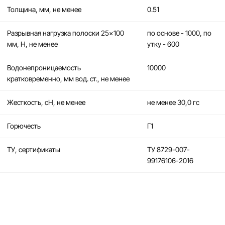
Толщина, мм, не менее
0.51
Разрывная нагрузка полоски 25×100
по основе - 1000, по
мм, Н, не менее
утку - 600
Водонепроницаемость
10000
кратковременно, мм вод. ст., не менее
Жесткость, сН, не менее
не менее 30,0 гс
Горючесть
Г1
ТУ, сертификаты
ТУ 8729-007-
99176106-2016