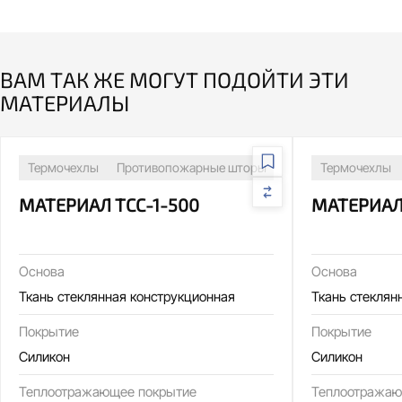
ВАМ ТАК ЖЕ МОГУТ ПОДОЙТИ ЭТИ
МАТЕРИАЛЫ
Термочехлы
Противопожарные шторы
Сварочные посты
Термочехлы
МАТЕРИАЛ ТСС-1-500
МАТЕРИАЛ
Основа
Основа
Ткань стеклянная конструкционная
Ткань стеклян
Покрытие
Покрытие
Силикон
Силикон
Теплоотражающее покрытие
Теплоотражаю