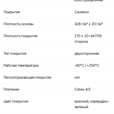
Покрытие
Силикон
Плотность основы
428 г/м² ± 20 г/м²
Плотность покрытия
270 ± 20 г/м²/135
сторона
Тип покрытия
двухстороннее
Рабочая температура
-60°C / +250°C
Теплоотражающее покрытие
нет
Плетение
Сатин 4/3
Цвет покрытия
красный, изумрудно-
зеленый