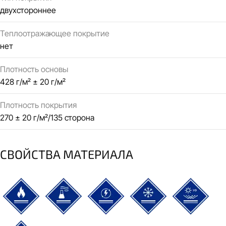
двухстороннее
Теплоотражающее покрытие
нет
Плотность основы
428 г/м² ± 20 г/м²
Плотность покрытия
270 ± 20 г/м²/135 сторона
СВОЙСТВА МАТЕРИАЛА
термостойкий
химически стойкий
электроизоляционный
морозостойкий
УФ-стойк