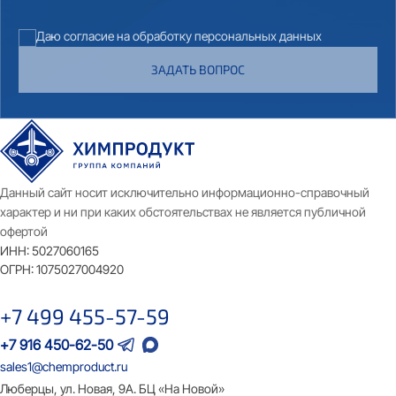
Даю согласие на обработку персональных данных
ЗАДАТЬ ВОПРОС
Данный сайт носит исключительно информационно-справочный
характер и ни при каких обстоятельствах не является публичной
офертой
ИНН:
5027060165
ОГРН:
1075027004920
+7 499 455-57-59
+7 916 450-62-50
sales1@chemproduct.ru
Люберцы, ул. Новая, 9А. БЦ «На Новой»