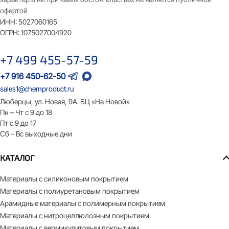
офертой
ИНН:
5027060165
ОГРН:
1075027004920
+7 499 455-57-59
+7 916 450-62-50
sales1@chemproduct.ru
Люберцы, ул. Новая, 9А. БЦ «На Новой»
Пн – Чт с 9 до 18
Пт с 9 до 17
Сб – Вс выходные дни
КАТАЛОГ
Материалы с силиконовым покрытием
Материалы с полиуретановым покрытием
Арамидные материалы с полимерным покрытием
Материалы с нитроцеллюлозным покрытием
Материалы с вермикулитовым покрытием