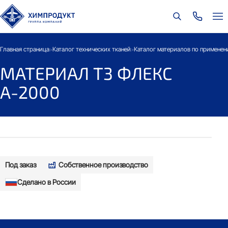
Главная страница
Каталог технических тканей
Каталог материалов по примене
>
>
МАТЕРИАЛ Т3 ФЛЕКС
А-2000
Под заказ
Собственное производство
Сделано в России