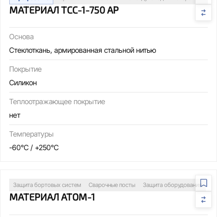
МАТЕРИАЛ ТСС-1-750 АР
Основа
Стеклоткань, армированная стальной нитью
Покрытие
Силикон
Теплоотражающее покрытие
нет
Температуры
-60°C / +250°C
Защита бортовых систем
Сварочные посты
Защита оборудования
МАТЕРИАЛ АТОМ-1