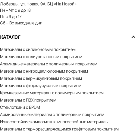
Люберцы, ул. Новая, 9А. БЦ «На Новой»
Пн – Чт с 9 до 18
Пт с 9 до 17
Сб – Вс выходные дни
КАТАЛОГ
Материалы с силиконовым покрытием
Материалы с полиуретановым покрытием
Арамидные материалы с полимерным покрытием
Материалы с нитроцеллюлозным покрытием
Материалы с вермикулитовым покрытием
Материалы с фторкаучуковым покрытием
Кремнеземные материалы с полимерным покрытием
Материалы с ПВХ покрытием
Стеклоткани с EPDM
Армированные материалы с полимерным покрытием
Износостойкие композитные многослойные материалы
Материалы с терморасширяющимся графитовым покрытием