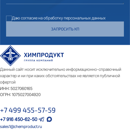
Даю согласие на обработку персональных данных
ЗАПРОСИТЬ КП
Данный сайт носит исключительно информационно-справочный
характер и ни при каких обстоятельствах не является публичной
офертой
ИНН:
5027060165
ОГРН:
1075027004920
+7 499 455-57-59
+7 916 450-62-50
sales1@chemproduct.ru