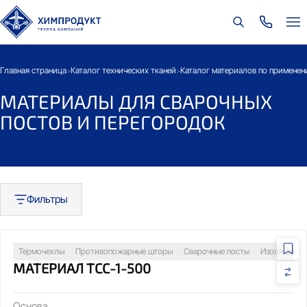
Главная страница
Каталог технических тканей
Каталог материалов по примене
>
>
МАТЕРИАЛЫ ДЛЯ СВАРОЧНЫХ
ПОСТОВ И ПЕРЕГОРОДОК
Фильтры
Термочехлы
Противопожарные шторы
Сварочные посты
Изоляция т
МАТЕРИАЛ ТСС-1-500
Основа