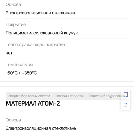
Основа
Электроизоляционная стеклоткань
Покрытие
Полидиметилсилоксановый каучук
Теплоотражающее покрытие
нет
Температуры
-60°C / +350°C
Защита бортовых систем
Сварочные посты
Защита оборудования
МАТЕРИАЛ АТОМ-2
Основа
Электроизоляционная стеклоткань