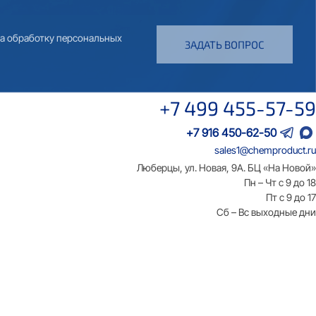
на обработку персональных
ЗАДАТЬ ВОПРОС
+7 499 455-57-59
+7 916 450-62-50
sales1@chemproduct.ru
Люберцы, ул. Новая, 9А. БЦ «На Новой»
Пн – Чт с 9 до 18
Пт с 9 до 17
Сб – Вс выходные дни