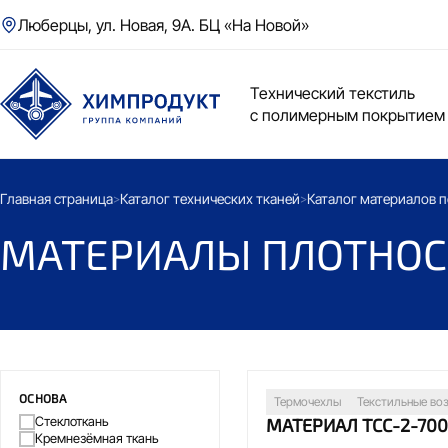
Люберцы, ул. Новая, 9А. БЦ «На Новой»
Технический текстиль
с полимерным покрытием
Главная страница
Каталог технических тканей
Каталог материалов п
>
>
МАТЕРИАЛЫ ПЛОТНОСТ
ОСНОВА
Термочехлы
Текстильные во
Стеклоткань
МАТЕРИАЛ ТСС-2-70
Кремнезёмная ткань