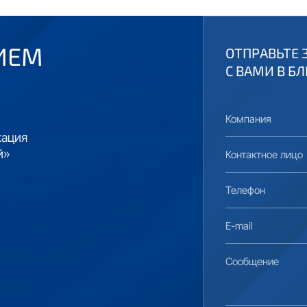
ИЕМ
ОТПРАВЬТЕ 
С ВАМИ В Б
Компания
кация
Контактное лиц
й»
Телефон
E-mail
Сообщение