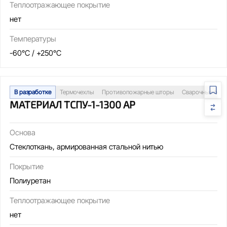
Теплоотражающее покрытие
нет
Температуры
-60°C / +250°C
В разработке
Термочехлы
Противопожарные шторы
Сварочные пос
МАТЕРИАЛ ТСПУ-1-1300 АР
Основа
Стеклоткань, армированная стальной нитью
Покрытие
Полиуретан
Теплоотражающее покрытие
нет