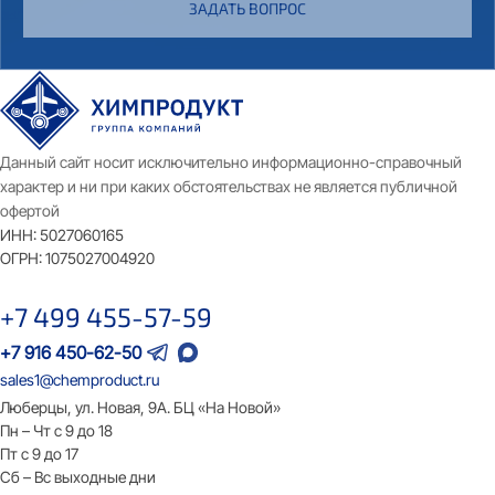
ЗАДАТЬ ВОПРОС
Данный сайт носит исключительно информационно-справочный
характер и ни при каких обстоятельствах не является публичной
офертой
ИНН:
5027060165
ОГРН:
1075027004920
+7 499 455-57-59
+7 916 450-62-50
sales1@chemproduct.ru
Люберцы, ул. Новая, 9А. БЦ «На Новой»
Пн – Чт с 9 до 18
Пт с 9 до 17
Сб – Вс выходные дни