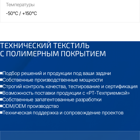
Температуры
-50°C / +150°C
ТЕХНИЧЕСКИЙ ТЕКСТИЛЬ
С
ПОЛИМЕРНЫМ ПОКРЫТИЕМ
Подбор решений и продукции под ваши задачи
Собственные производственные мощности
Строгий контроль качества, тестирование и сертификация
Возможность поставки продукции с «РТ-Техприемкой»
Собственные запатентованные разработки
ODM/OEM производство
Техническая поддержка и сопровождение проектов