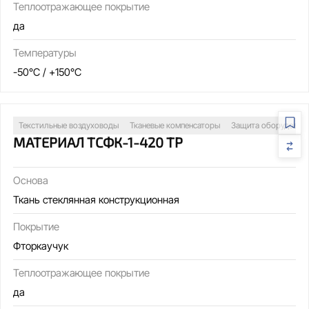
Теплоотражающее покрытие
да
Температуры
-50°C / +150°C
Текстильные воздуховоды
Тканевые компенсаторы
Защита оборудован
МАТЕРИАЛ ТСФК-1-420 ТР
Основа
Ткань стеклянная конструкционная
Покрытие
Фторкаучук
Теплоотражающее покрытие
да