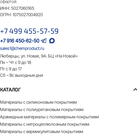
офертой
ИНН:
5027060165
ОГРН:
1075027004920
+7 499 455-57-59
+7 916 450-62-50
sales1@chemproduct.ru
Люберцы, ул. Новая, 9А. БЦ «На Новой»
Пн – Чт с 9 до 18
Пт с 9 до 17
Сб – Вс выходные дни
КАТАЛОГ
Материалы с силиконовым покрытием
Материалы с полиуретановым покрытием
Арамидные материалы с полимерным покрытием
Материалы с нитроцеллюлозным покрытием
Материалы с вермикулитовым покрытием