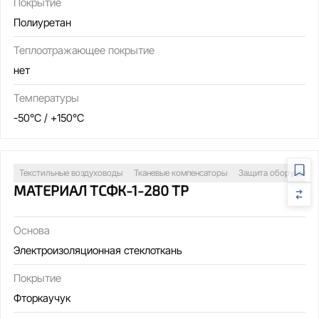
Покрытие
Полиуретан
Теплоотражающее покрытие
нет
Температуры
-50°C / +150°C
Текстильные воздуховоды
Тканевые компенсаторы
Защита оборудован
МАТЕРИАЛ ТСФК-1-280 ТР
Основа
Электроизоляционная стеклоткань
Покрытие
Фторкаучук