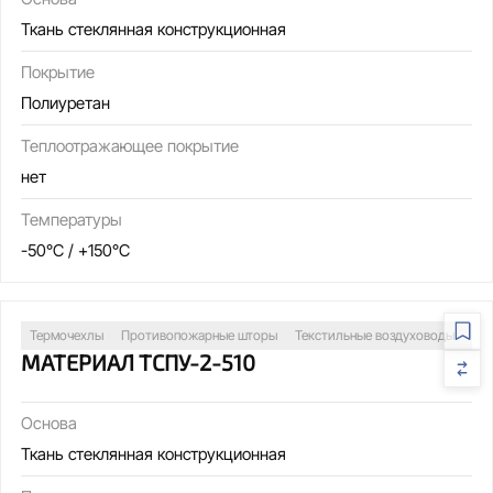
Ткань стеклянная конструкционная
Покрытие
Полиуретан
Теплоотражающее покрытие
нет
Температуры
-50°C / +150°C
Термочехлы
Противопожарные шторы
Текстильные воздуховоды
Св
МАТЕРИАЛ ТСПУ-2-510
Основа
Ткань стеклянная конструкционная